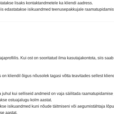
statakse lisaks kontaktandmetele ka kliendi aadress.
iis edastatakse isikuandmed teenusepakkujale raamatupidamis
profiilis. Kui ost on sooritatud ilma kasutajakontota, siis saa
on kliendil õigus nõusolek tagasi võtta teavitades sellest kliend
juhul kui selliseid andmeid on vaja säilitada raamatupidamise 
takse ostuajalugu kolm aastat.
takse isikuandmed kuni nõude täitmiseni või aegumistähtaja lõpu
se aastat.