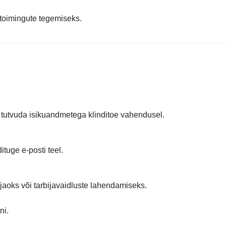
toimingute tegemiseks.
b tutvuda isikuandmetega klinditoe vahendusel.
ituge e-posti teel.
jaoks või tarbijavaidluste lahendamiseks.
ni.