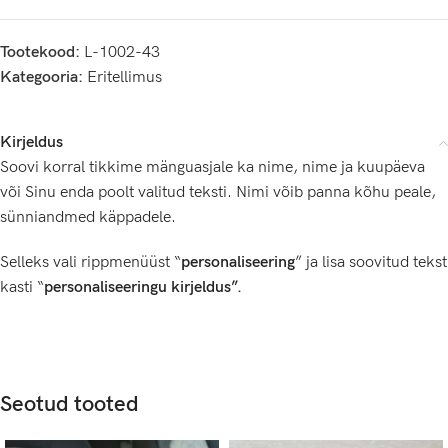
Tootekood:
L-1002-43
Kategooria:
Eritellimus
Kirjeldus
Soovi korral tikkime mänguasjale ka nime, nime ja kuupäeva
või Sinu enda poolt valitud teksti. Nimi võib panna kõhu peale,
sünniandmed käppadele.
Selleks vali rippmenüüst “
personaliseering
” ja lisa soovitud tekst
kasti “
personaliseeringu kirjeldus”.
Seotud tooted