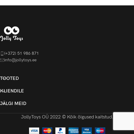
(+372) 51 986 871
info@jollytoys.ee
TOOTED
KLIENDILE
JÄLGI MEID
JollyToys OÜ 2022 © Kõik õigused kaitstud.