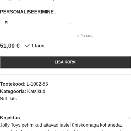
PERSONALISEERIMINE
Puhasta
51,00
€
1 laos
LISA KORVI
Tootekood:
L-1002-53
Kategooria:
Katsikud
Silt:
kits
Kirjeldus
Jolly Toys
pehmikud aitavad lastel ühiskonnaga kohaneda,