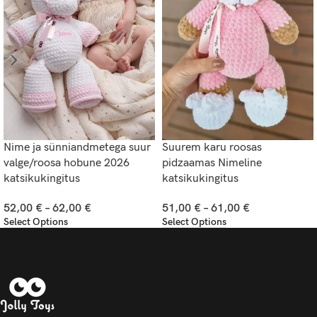
Nime ja sünniandmetega suur
Suurem karu roosas
valge/roosa hobune 2026
pidzaamas Nimeline
katsikukingitus
katsikukingitus
52,00
€
–
62,00
€
51,00
€
–
61,00
€
Select Options
Select Options