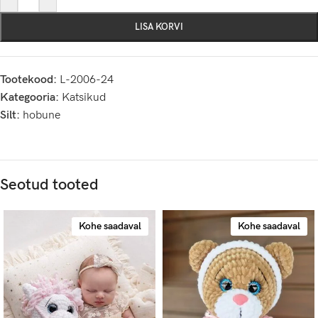
LISA KORVI
Tootekood:
L-2006-24
Kategooria:
Katsikud
Silt:
hobune
Seotud tooted
Kohe saadaval
Kohe saadaval